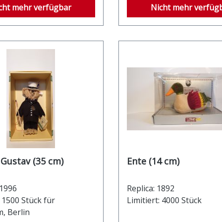
cht mehr verfügbar
Nicht mehr verfüg
 Gustav (35 cm)
Ente (14 cm)
 1996
Replica: 1892
: 1500 Stück für
Limitiert: 4000 Stück
, Berlin