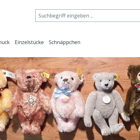
muck
Einzelstücke
Schnäppchen