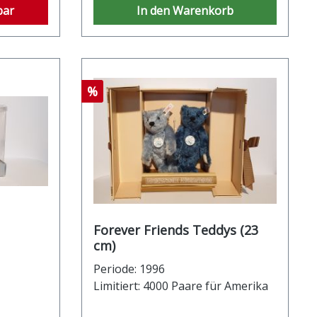
bar
In den Warenkorb
Rabatt
%
Forever Friends Teddys (23
cm)
Periode: 1996
Limitiert: 4000 Paare für Amerika