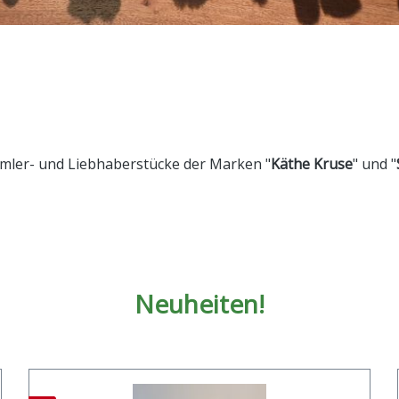
mmler- und Liebhaberstücke der Marken "
Käthe Kruse
" und "
Neuheiten!