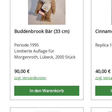
Buddenbrook Bär (33 cm)
Periode 1995
Replica 
Limitierte Auflage für
Morgenroth, Lübeck, 2000 Stück
Regulärer Preis:
Reguläre
90,00 €
40,00 €
zzgl. Versandkosten
zzgl. Vers
In den Warenkorb