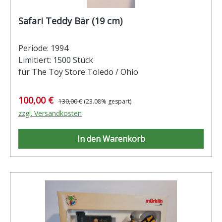
Safari Teddy Bär (19 cm)
Periode: 1994
Limitiert: 1500 Stück
für The Toy Store Toledo / Ohio
Verkaufspreis:
Regulärer Preis:
100,00 €
130,00 €
(23.08% gespart)
zzgl. Versandkosten
In den Warenkorb