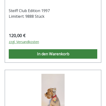
Steiff Club Edition 1997
Limitiert: 9888 Stück
Regulärer Preis:
120,00 €
zzgl. Versandkosten
In den Warenkorb