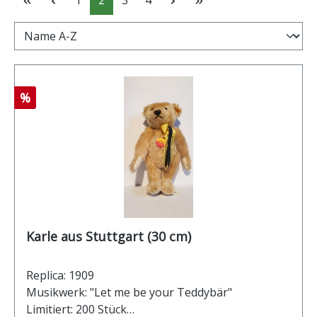
Rabatt
%
Karle aus Stuttgart (30 cm)
Replica: 1909
Musikwerk: "Let me be your Teddybär"
Limitiert: 200 Stück