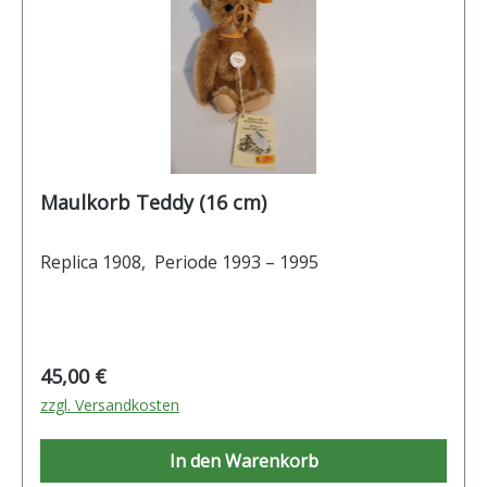
Maulkorb Teddy (16 cm)
Replica 1908, Periode 1993 – 1995
Regulärer Preis:
45,00 €
zzgl. Versandkosten
In den Warenkorb