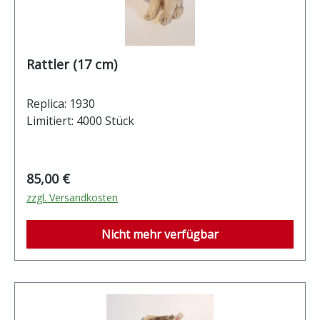
Rattler (17 cm)
Replica: 1930
Limitiert: 4000 Stück
Regulärer Preis:
85,00 €
zzgl. Versandkosten
Nicht mehr verfügbar