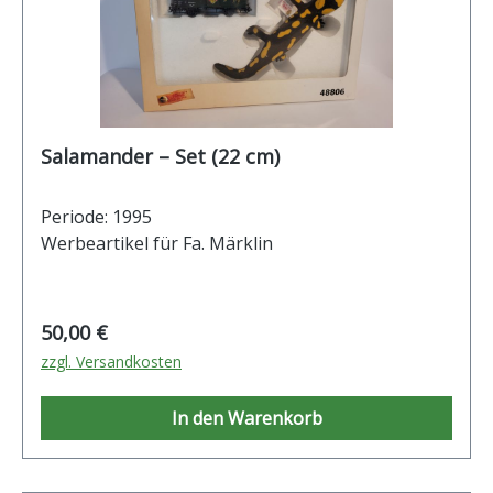
Salamander – Set (22 cm)
Periode: 1995
Werbeartikel für Fa. Märklin
Regulärer Preis:
50,00 €
zzgl. Versandkosten
In den Warenkorb