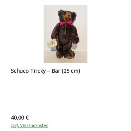
Schuco Tricky – Bär (25 cm)
Regulärer Preis:
40,00 €
zzgl. Versandkosten