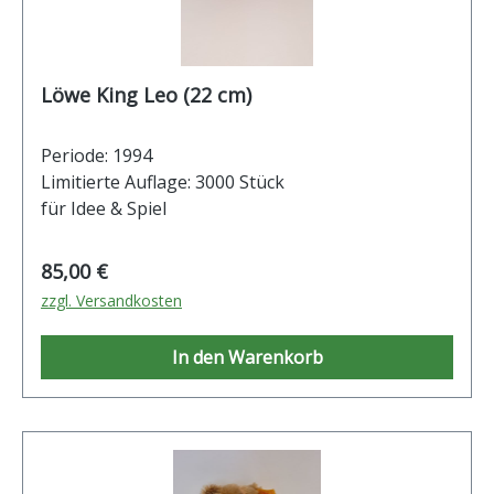
Löwe King Leo (22 cm)
Periode: 1994
Limitierte Auflage: 3000 Stück
für Idee & Spiel
Regulärer Preis:
85,00 €
zzgl. Versandkosten
In den Warenkorb