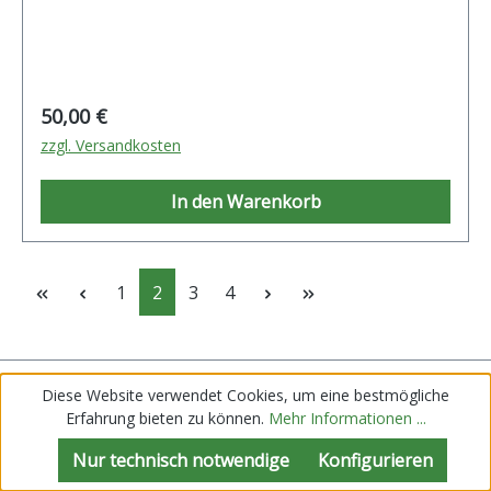
Regulärer Preis:
50,00 €
zzgl. Versandkosten
In den Warenkorb
Seite
Seite
Seite
Seite
1
2
3
4
Diese Website verwendet Cookies, um eine bestmögliche
Service
Erfahrung bieten zu können.
Mehr Informationen ...
Unterstützung und Beratung über unser
Nur technisch notwendige
Konfigurieren
Kontaktformular