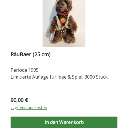
RäuBaer (25 cm)
Periode 1995
Limitierte Auflage für Idee & Spiel, 3000 Stück
Regulärer Preis:
90,00 €
zzgl. Versandkosten
In den Warenkorb