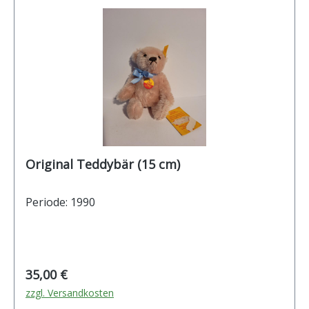
Original Teddybär (15 cm)
Periode: 1990
Regulärer Preis:
35,00 €
zzgl. Versandkosten