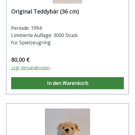
Original Teddybär (36 cm)
Periode: 1994
Limitierte Auflage: 3000 Stück
für Spielzeugring
Regulärer Preis:
80,00 €
zzgl. Versandkosten
In den Warenkorb