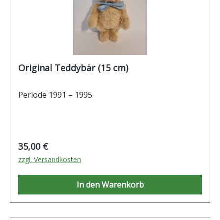
Original Teddybär (15 cm)
Periode 1991 – 1995
Regulärer Preis:
35,00 €
zzgl. Versandkosten
In den Warenkorb