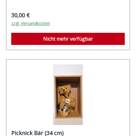
Regulärer Preis:
30,00 €
zzgl. Versandkosten
Nicht mehr verfügbar
Picknick Bär (34 cm)