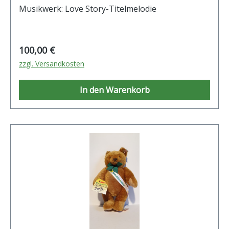
Musikwerk: Love Story-Titelmelodie
Regulärer Preis:
100,00 €
zzgl. Versandkosten
In den Warenkorb