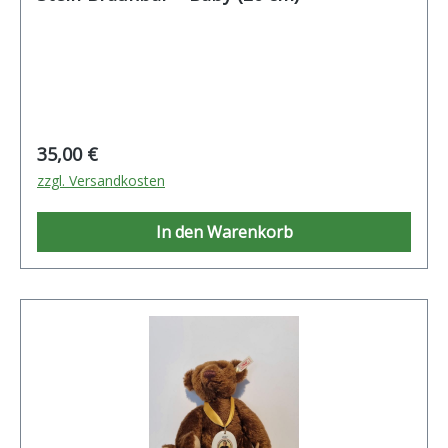
Regulärer Preis:
35,00 €
zzgl. Versandkosten
In den Warenkorb