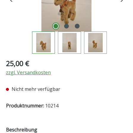
Regulärer Preis:
25,00 €
zzgl. Versandkosten
Nicht mehr verfügbar
Produktnummer:
10214
Beschreibung