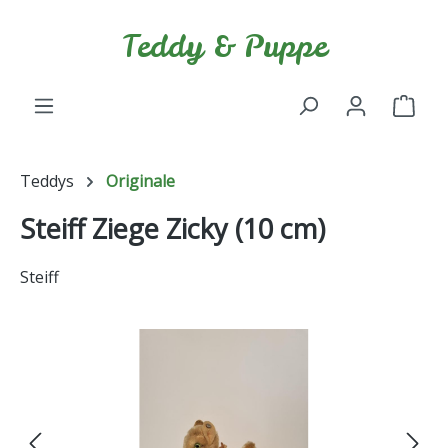
Zum Hauptinhalt springen
Teddy & Puppe
Ware
Teddys
Originale
Steiff Ziege Zicky (10 cm)
Steiff
Bildergalerie überspringen