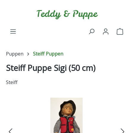
Zum Hauptinhalt springen
Teddy & Puppe
Ware
Puppen
Steiff Puppen
Steiff Puppe Sigi (50 cm)
Steiff
Bildergalerie überspringen