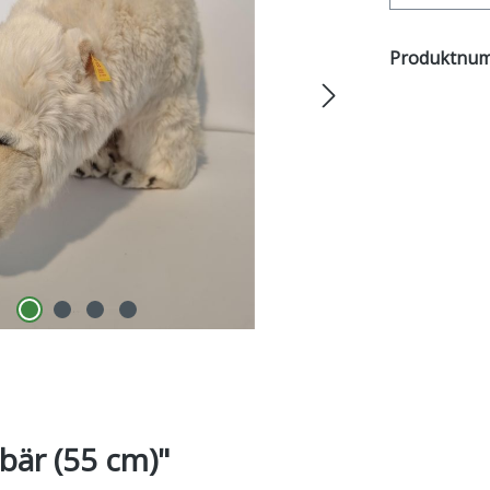
Produktnu
bär (55 cm)"