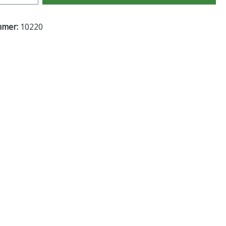
mmer:
10220