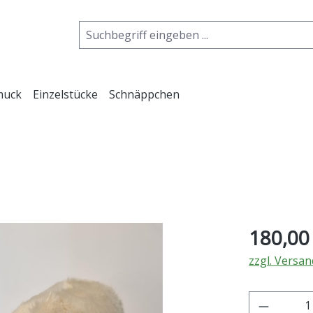
muck
Einzelstücke
Schnäppchen
Regulärer Pr
180,00
zzgl. Versa
Produkt 